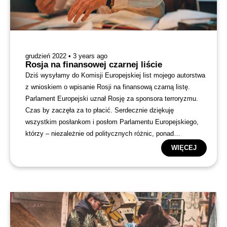
grudzień 2022 • 3 years ago
Rosja na finansowej czarnej liście
Dziś wysyłamy do Komisji Europejskiej list mojego autorstwa
z wnioskiem o wpisanie Rosji na finansową czarną listę.
Parlament Europejski uznał Rosję za sponsora terroryzmu.
Czas by zaczęła za to płacić. Serdecznie dziękuję
wszystkim posłankom i posłom Parlamentu Europejskiego,
którzy – niezależnie od politycznych różnic, ponad
podziałami – wsparli te inicjatywę swoimi podpisami.
WIĘCEJ