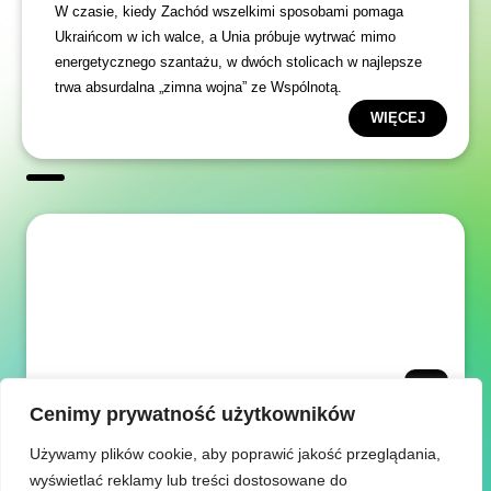
W czasie, kiedy Zachód wszelkimi sposobami pomaga
Ukraińcom w ich walce, a Unia próbuje wytrwać mimo
energetycznego szantażu, w dwóch stolicach w najlepsze
trwa absurdalna „zimna wojna” ze Wspólnotą.
WIĘCEJ
Cenimy prywatność użytkowników
Używamy plików cookie, aby poprawić jakość przeglądania,
wyświetlać reklamy lub treści dostosowane do