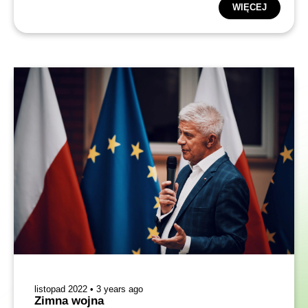
wszystkim przez przywrócenie w Polsce zasad państwa
WIĘCEJ
prawa.
listopad 2022 • 3 years ago
Zimna wojna