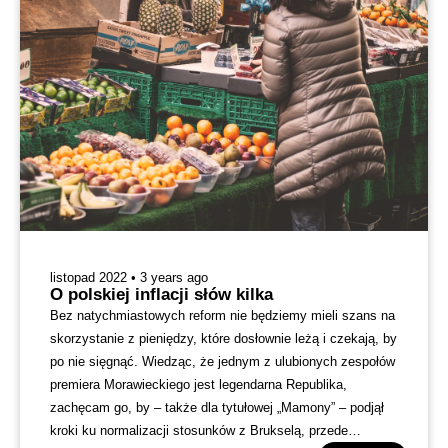
listopad 2022 • 3 years ago
O polskiej inflacji słów kilka
Bez natychmiastowych reform nie będziemy mieli szans na
skorzystanie z pieniędzy, które dosłownie leżą i czekają, by
po nie sięgnąć. Wiedząc, że jednym z ulubionych zespołów
premiera Morawieckiego jest legendarna Republika,
zachęcam go, by – także dla tytułowej „Mamony” – podjął
kroki ku normalizacji stosunków z Brukselą, przede